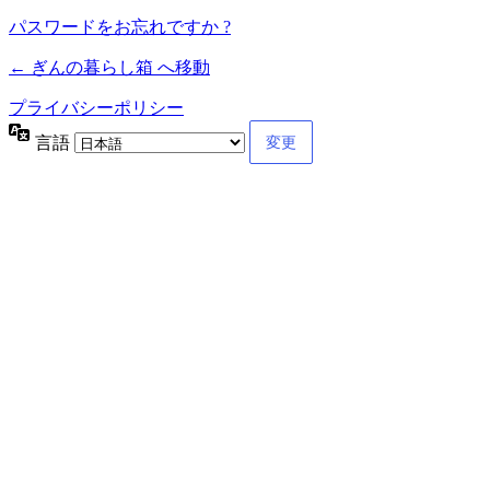
パスワードをお忘れですか ?
← ぎんの暮らし箱 へ移動
プライバシーポリシー
言語