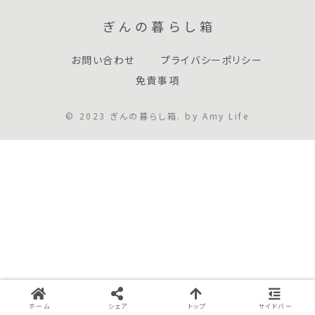
ぎんの暮らし箱
お問い合わせ
プライバシーポリシー
免責事項
© 2023 ぎんの暮らし箱. by Amy Life
ホーム
シェア
トップ
サイドバー