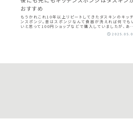
おすすめ
もうかれこれ10年以上リピートしてきたダスキンのキッ
ンスポンジ。昔はスポンジなんて食器が洗えれば何でも
いと思って100円ショップなどで購入していましたが、あ
時にサンプルとして職場でいただいたダス...
2025.05.