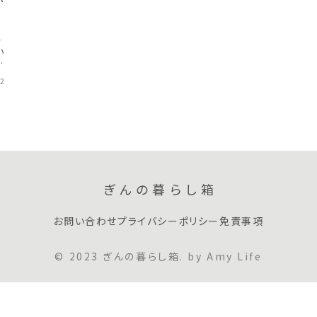
チ
い
る
02
ぎんの暮らし箱
お問い合わせ
プライバシーポリシー
免責事項
© 2023 ぎんの暮らし箱. by Amy Life