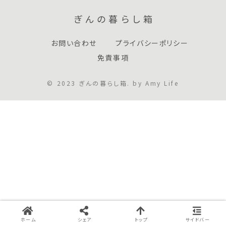
ぎんの暮らし箱
お問い合わせ
プライバシーポリシー
免責事項
© 2023 ぎんの暮らし箱. by Amy Life
ホーム
シェア
トップ
サイドバー