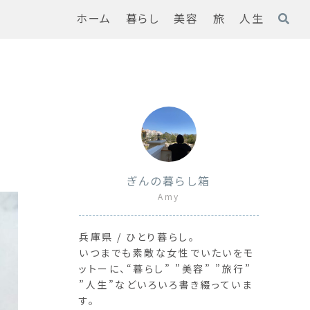
ホーム
暮らし
美容
旅
人生
ぎんの暮らし箱
Amy
兵庫県 / ひとり暮らし。
いつまでも素敵な女性でいたいをモ
ットーに、“暮らし” ”美容” ”旅行”
”人生”などいろいろ書き綴っていま
す。