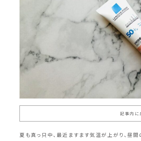
記事内に
夏も真っ只中、最近ますます気温が上がり、昼間