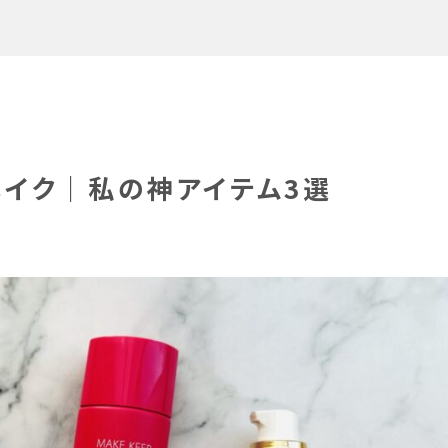
メイク｜私の神アイテム3選