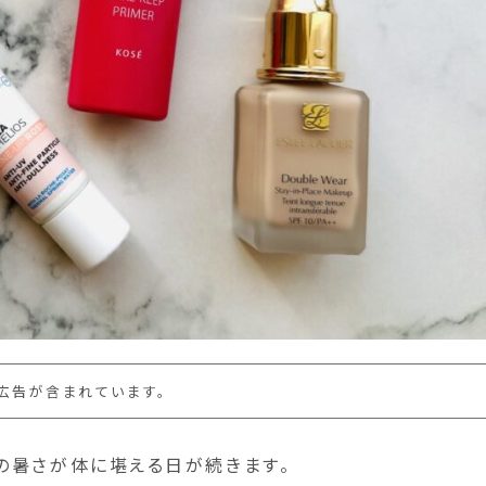
広告が含まれています。
の暑さが体に堪える日が続きます。