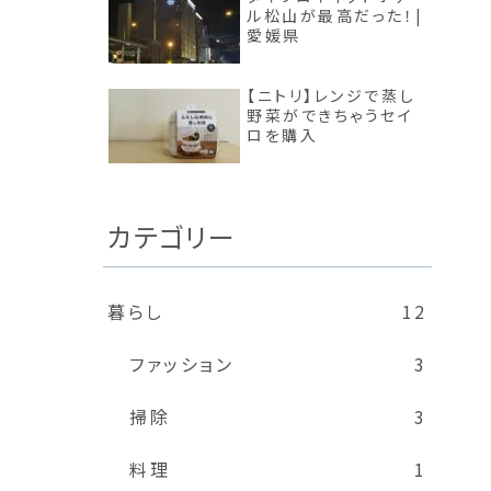
ル松山が最高だった！|
愛媛県
【ニトリ】レンジで蒸し
野菜ができちゃうセイ
ロを購入
カテゴリー
暮らし
12
ファッション
3
掃除
3
料理
1