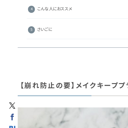
こんな人におススメ
さいごに
【崩れ防止の要】メイクキーププラ