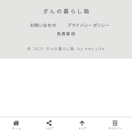
ぎんの暮らし箱
お問い合わせ
プライバシーポリシー
免責事項
© 2023 ぎんの暮らし箱. by Amy Life
ホーム
シェア
トップ
サイドバー